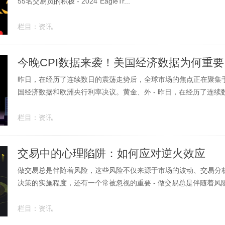
55名交易员的积极 - 2024“EagleTr...
栏目：
资讯
今晚CPI数据来袭！美国经济数据为何重要
昨日，在经历了连续数日的震荡走势后，全球市场的焦点正在聚集
国经济数据和欧洲央行利率决议。黄金、外 - 昨日，在经历了连续数日
栏目：
资讯
交易中的心理陷阱：如何应对逆火效应
做交易总是伴随着风险，这些风险不仅来源于市场的波动、交易分
决策的实施程度，还有一个常被忽视的重要 - 做交易总是伴随着风险，
栏目：
资讯