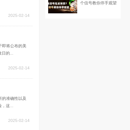
个信号教你停手观望
2025-02-14
于即将公布的美
的...
2025-02-14
析的准确性以及
这...
2025-02-14