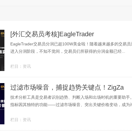
[外汇交易员考核]EagleTrader
EagleTrader交易员分润已超100W美金啦！随着越来越多的交易
进入分润阶段，不知不觉间，交易员们所获得的分润金额已经...
栏目：
资讯
过滤市场噪音，捕捉趋势关键点！ZigZa
技术分析工具是交易者识别趋势、判断入场和出场时机的重要助手。其
指标因其独特的功能——过滤市场噪音、突出关键价格变动，成为许多
栏目：
资讯