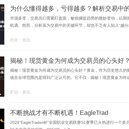
为什么懂得越多，亏得越多？解析交易中
市场多变，交易员们需紧盯盘面，敏锐捕捉趋势的微妙变动，以期
机遇。然而，分析虽为交易中的关键环节，却也不乏有人陷入“越分析
栏目：
资讯
揭秘！现货黄金为何成为交易员的心头好
揭秘！现货黄金为何成为交易员的心头好？黄金，作为历史悠久的
值在全球范围内是得到广泛认可的。它不仅 - 揭秘！现货黄金为何成为
栏目：
资讯
不断挑战才有不断机遇！EagleTrad
2024“EagleTrader杯”全国职业交易联赛S1赛季已火热进行一个