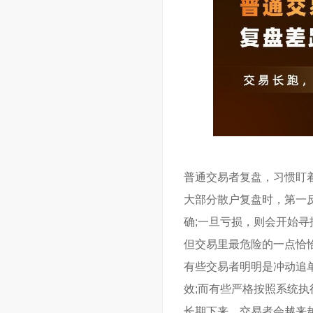
普通交易者复盘，习惯盯
大部分散户复盘时，第一
确;一旦亏损，则会开始
但交易里最危险的一点恰
有些交易者明明是冲动追
效;而有些严格按照系统
长期下来，交易者会越来