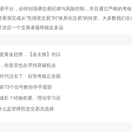
这类自营交易平台，会特别强调交易纪律与风险控制，并且通过严格的考
逐渐完成从“凭感觉交易”到“体系化交易”的转变。大多数我们
才决定一个交易者最终能走多远
捉黄金趋势，【金太狼】何以
，你是否也在寻找突破机会
时代过去了：自营考核正全面
前?3个信号教你停手观望
成长？经验积累、理论学习还
为什么监管牌照是交易员选择