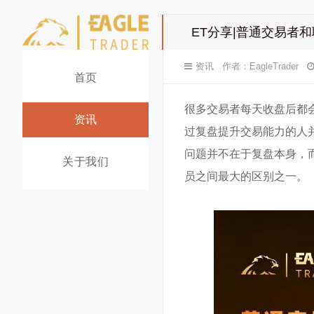
ET分享|普通交易者
资讯
作者：
EagleTrader
首页
很多交易者每天收盘后都
资讯
过复盘提升交易能力的人
问题并不在于复盘本身，
关于我们
员之间最大的区别之一。