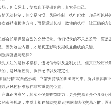
市场，但实际上，复盘真正要研究的，其实是自己。
行情无法控制，但交易习惯、风险控制、执行纪律，却是可以持
每次都精准预测方向，而是通过长期一致性的执行，让正确的方
员都会长期保留自己的交易记录。他们记录的不只是盈亏，更是
差。因为这些内容，才是真正影响长期收益曲线的关键。
别强调复盘与纪律?
最先关注的是技术指标、进场信号以及盈利方法。但真正经历长
长的，是风险控制、执行纪律以及稳定性。
“看懂行情”就自然形成，它需要持续的训练与约束。所以很多职
理以及风控标准放在非常重要的位置。
，它真正考察的，其实不仅是收益能力，更是交易者是否具备职
险约束等规则，本质上都在帮助交易者摆脱情绪化交易习惯，逐