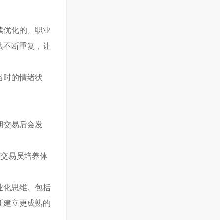
续优化的。职业
法不断重复，让
当时的情绪状
期交易后会发
业交易员培养体
业化思维。包括
渐建立更成熟的