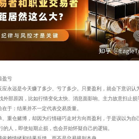
着盈亏
反应永远是今天赚了多少、亏了多少。只要盈利，就会下意识认
寻找外部原因，比如行情变化太快、消息面影响、主力故意扫止损
恰在于：结果并不一定代表交易质量。
单、重仓赌博，却因为行情碰巧走对方向而盈利，于是误以为自
执行的人，即使短期止损，也会开始怀疑自己的逻辑。
越依赖情绪和结果反馈，而不是交易规则本身。