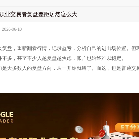
和职业交易者复盘差距居然这么大
2026-06-10
会复盘，重新翻看行情，记录盈亏，分析自己的进出场位置。但
并不多，甚至不少人越复盘越焦虑，账户也始终难以稳定。
而是大多数人的复盘方向，从一开始就错了。而这，也是普通交